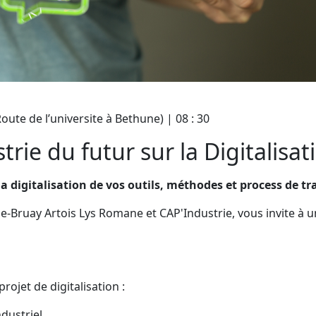
te de l’universite à Bethune) | 08 : 30
rie du futur sur la Digitalisat
a digitalisation de vos outils, méthodes et process de tra
Bruay Artois Lys Romane et CAP'Industrie, vous invite à u
rojet de digitalisation :
ndustriel