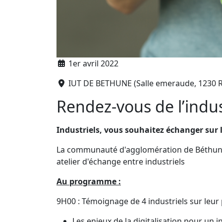
1er avril 2022
IUT DE BETHUNE (Salle emeraude, 1230 Rou
Rendez-vous de l’indust
Industriels, vous souhaitez échanger sur l
La communauté d'agglomération de Béthune-
atelier d'échange entre industriels
Au programme :
9H00 : Témoignage de 4 industriels sur leur p
Les enjeux de la digitalisation pour un i