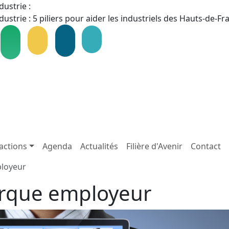
dustrie :
dustrie : 5 piliers pour aider les industriels des Hauts-de-F
actions
Agenda
Actualités
Filière d'Avenir
Contact
loyeur
arque employeur