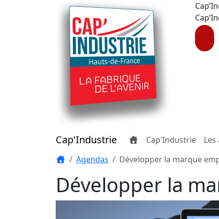
Cap’In
Cap’In
Cap'Industrie
Cap'Industrie
Les 
Agendas
Développer la marque emp
Développer la m