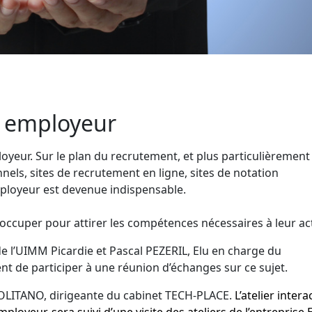
 employeur
yeur. Sur le plan du recrutement, et plus particulièrement
els, sites de recrutement en ligne, sites de notation
employeur est devenue indispensable.
occuper pour attirer les compétences nécessaires à leur acti
de l’UIMM Picardie et Pascal PEZERIL, Elu en charge du
t de participer à une réunion d’échanges sur ce sujet.
POLITANO, dirigeante du cabinet TECH-PLACE.
L’atelier intera