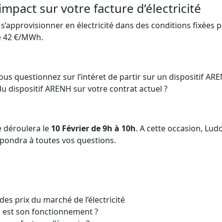
pact sur votre facture d’électricité
s’approvisionner en électricité dans des conditions fixées p
de 42 €/MWh.
us questionnez sur l’intéret de partir sur un dispositif AR
u dispositif ARENH sur votre contrat actuel ?
e déroulera le
10 Février de 9h à 10h
. A cette occasion, Lud
pondra à toutes vos questions.
des prix du marché de l’électricité
l est son fonctionnement ?