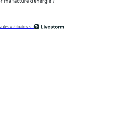
er ma facture d’énergie ?