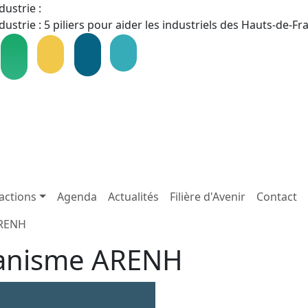
dustrie :
dustrie : 5 piliers pour aider les industriels des Hauts-de-F
actions
Agenda
Actualités
Filière d'Avenir
Contact
ARENH
canisme ARENH