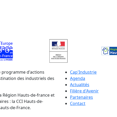
le programme d'actions
Cap'Industrie
ination des industriels des
Agenda
Actualités
Filière d'Avenir
la Région Hauts-de-france et
Partenaires
ires : la CCI Hauts-de-
Contact
auts-de-France.