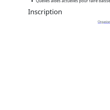
Quelles aides actuelles pour faire baiss
Inscription