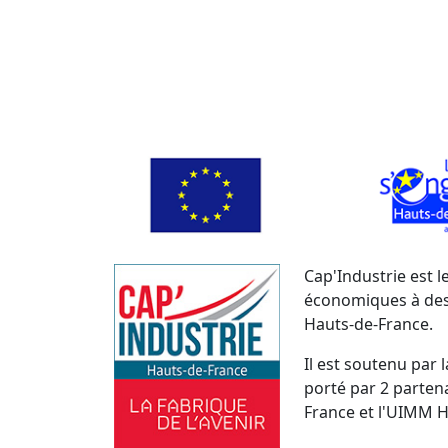
Cap'Industrie est 
économiques à dest
Hauts-de-France.
Il est soutenu par 
porté par 2 partena
France et l'UIMM H