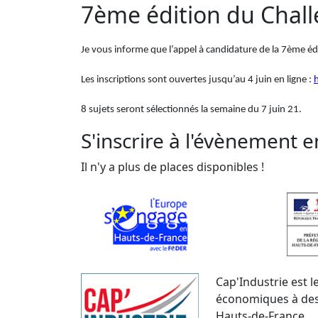
7ème édition du Chal
Je vous informe que l’appel à candidature de la 7ème édit
Les inscriptions sont ouvertes jusqu’au 4 juin en ligne :
h
8 sujets seront sélectionnés la semaine du 7 juin 21.
S'inscrire à l'évènement e
Il n'y a plus de places disponibles !
Cap'Industrie est 
économiques à dest
Hauts-de-France.