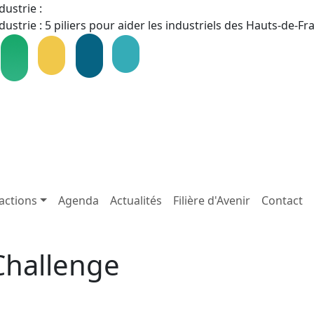
dustrie :
dustrie : 5 piliers pour aider les industriels des Hauts-de-F
actions
Agenda
Actualités
Filière d'Avenir
Contact
Challenge