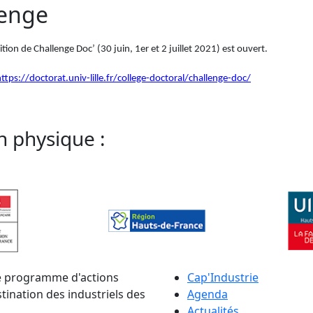
lenge
ion de Challenge Doc’ (30 juin, 1er et 2 juillet 2021) est ouvert.
ttps://doctorat.univ-lille.fr/college-doctoral/challenge-doc/
n physique :
le programme d'actions
Cap'Industrie
ination des industriels des
Agenda
Actualités