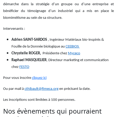
démarche dans la stratégie d’un groupe ou d’une entreprise et
bénéficier du témoignage d’un industriel qui a mis en place le
biomimétisme au sein de sa structure.
Intervenants :
Adrien SAINT-SARDOS
, Ingénieur Matériaux bio-inspirés &
Fouille de la Donnée biologique au
CEEBIOS
Chrystelle ROGER,
Présidente chez
Myceco
Raphael MASQUELIER
, Directeur marketing et communication
chez
FESTO
Pour vous inscrire
cliquez ici
Ou par mail à
cthibault@fimeca.org
en précisant la date.
Les inscriptions sont limitées à 100 personnes.
Nos évènements qui pourraient