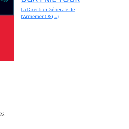
La Direction Générale de
l'Armement & (…)
022