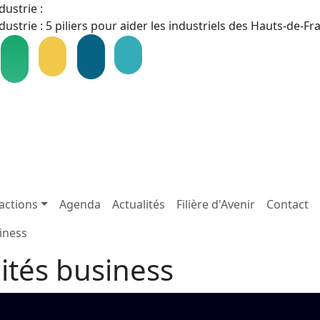
dustrie :
dustrie : 5 piliers pour aider les industriels des Hauts-de-F
actions
Agenda
Actualités
Filière d'Avenir
Contact
iness
ités business