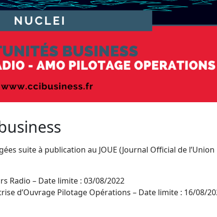
 business
es suite à publication au JOUE (Journal Official de l’Union
s Radio – Date limite : 03/08/2022
ise d’Ouvrage Pilotage Opérations – Date limite : 16/08/2