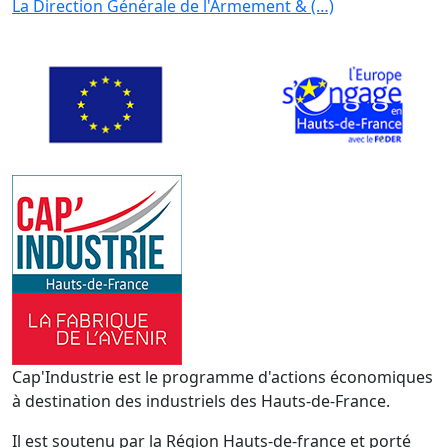
La Direction Générale de l'Armement & (…)
Cap'Industrie est le programme d'actions économiques
à destination des industriels des Hauts-de-France.
Il est soutenu par la Région Hauts-de-france et porté