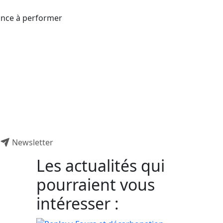
rance à performer
Newsletter
Les actualités qui
pourraient vous
intéresser :