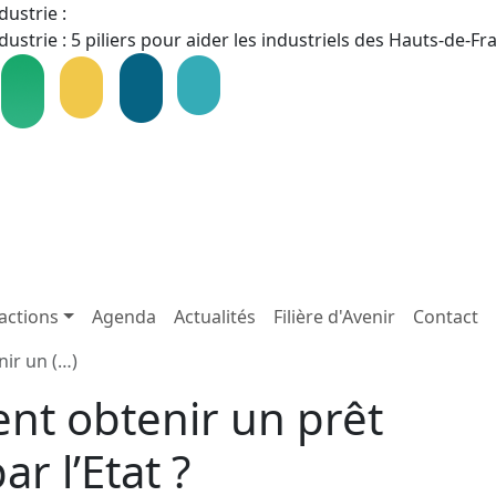
dustrie :
dustrie : 5 piliers pour aider les industriels des Hauts-de-F
actions
Agenda
Actualités
Filière d'Avenir
Contact
ir un (…)
t obtenir un prêt
r l’Etat ?