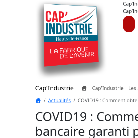
Cap’In
Cap’In
Cap'Industrie
Cap'Industrie
Les 
Actualités
COVID19 : Comment obten
COVID19 : Commen
bancaire garanti pa