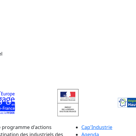
l
le programme d'actions
Cap'Industrie
ination des industriels des
Agenda