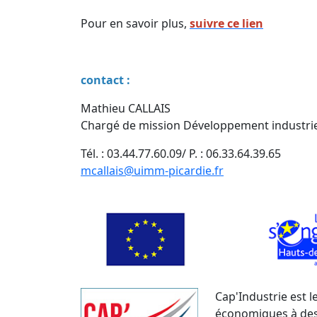
Pour en savoir plus,
suivre ce lien
contact :
Mathieu CALLAIS
Chargé de mission Développement industrie
Tél. : 03.44.77.60.09/ P. : 06.33.64.39.65
mcallais@uimm-picardie.fr
Cap'Industrie est 
économiques à dest