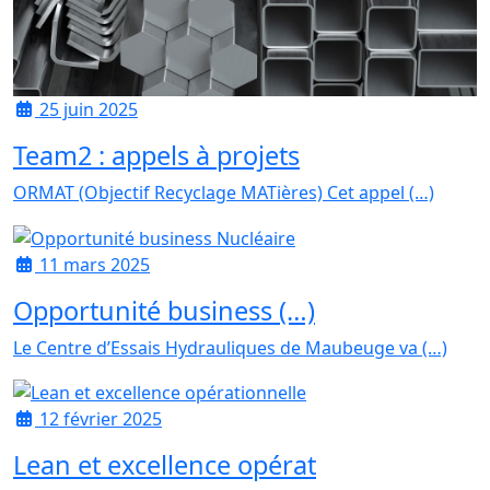
25 juin 2025
Team2 : appels à projets
ORMAT (Objectif Recyclage MATières) Cet appel (…)
11 mars 2025
Opportunité business (…)
Le Centre d’Essais Hydrauliques de Maubeuge va (…)
12 février 2025
Lean et excellence opérat